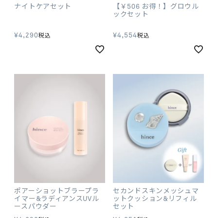
ナイトケアセット
【￥506 お得！】グロウル
ックセット
¥
4,290
¥
4,554
税込
税込
ポアーショットブラープラ
セカンドスキンメッシュマ
イマー&ラディアンスUVル
ットクッション&リフィル
ースパウダー
セット