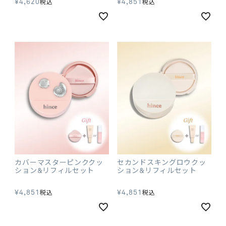
¥
4,620
¥
4,851
税込
税込
カバーマスターピンククッ
セカンドスキングロウクッ
ション&リフィルセット
ション&リフィルセット
¥
4,851
¥
4,851
税込
税込