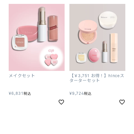
メイクセット
【￥3,751 お得！】hinceス
ターターセット
¥
6,831
¥
9,724
税込
税込