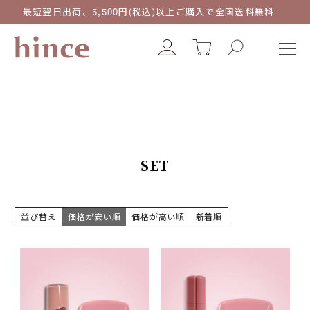
最短翌日出荷、5,500円(税込)以上ご購入で全国送料無料
SET
並び替え
価格が安い順
価格が高い順
新着順