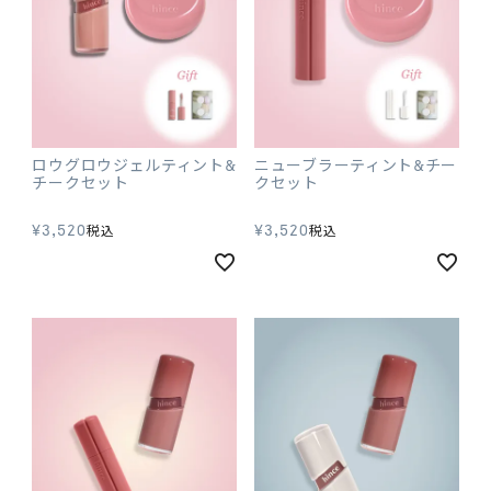
ロウグロウジェルティント&
ニューブラーティント&チー
チークセット
クセット
¥
3,520
¥
3,520
税込
税込