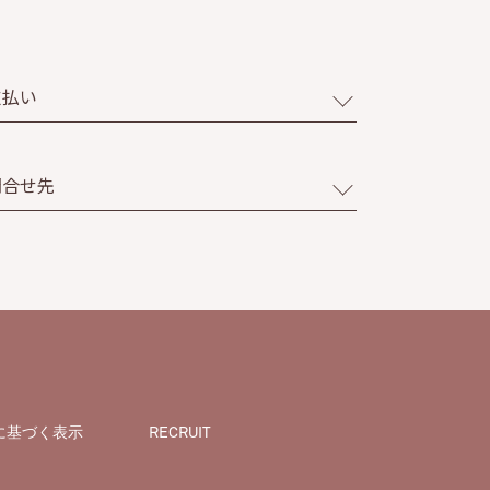
支払い
問合せ先
に基づく表示
RECRUIT