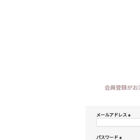
会員登録がお
メールアドレス
(
必
須
パスワード