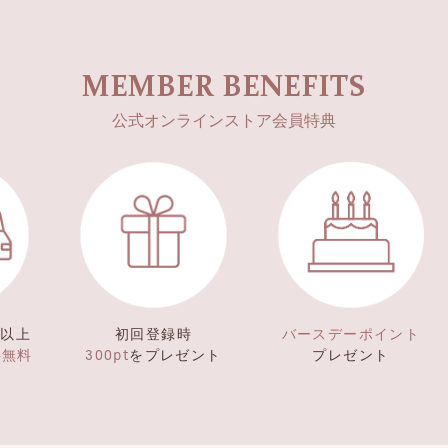
MEMBER BENEFITS
公式オンラインストア会員特典
）以上
初回登録時
バースデーポイント
料無料
300pt
をプレゼント
プレゼント