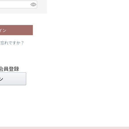
イン
お忘れですか？
会員登録