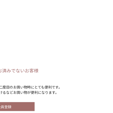
お済みでないお客様
二度目のお買い物時にとても便利です。
けるなどお買い物が便利になります。
会員登録