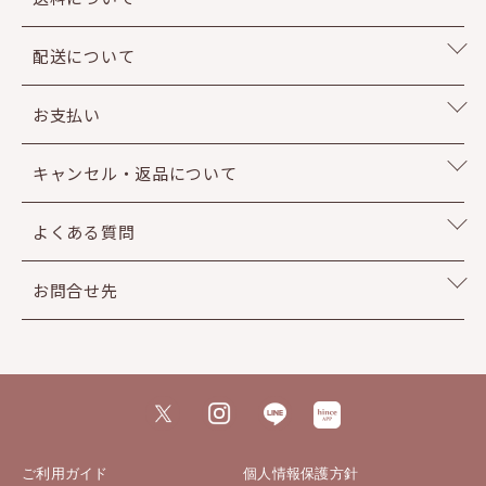
配送について
お支払い
キャンセル・返品について
よくある質問
お問合せ先
ご利用ガイド
個人情報保護方針