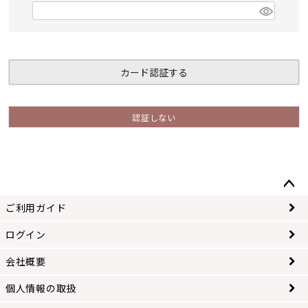
)
(
必
須
)
カード認証する
認証しない
ペー
ご利用ガイド
ジト
ップ
ログイン
へ
会社概要
個人情報の取扱