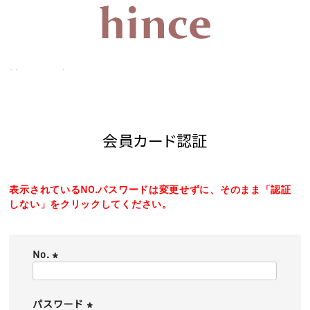
会員カード認証
会員カード認証
表示されているNO.パスワードは変更せずに、そのまま「認証
しない」をクリックしてください。
No.
(
必
須
パスワード