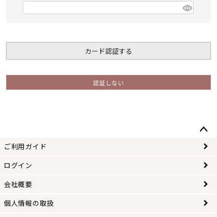
)
(
必
須
)
カード認証する
認証しない
ペー
ご利用ガイド
ジト
ップ
ログイン
へ
会社概要
個人情報の取扱