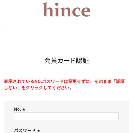
会員カード認証
会員カード認証
表示されているNO.パスワードは変更せずに、そのまま「認証
しない」をクリックしてください。
No.
(
必
須
パスワード