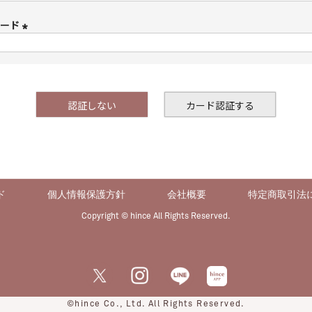
ワード
(
必
須
)
認証しない
カード認証する
ド
個人情報保護方針
会社概要
特定商取引法
Copyright © hince All Rights Reserved.
©hince Co., Ltd. All Rights Reserved.