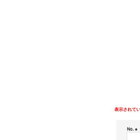
会員カード認証
表示されてい
No.
(