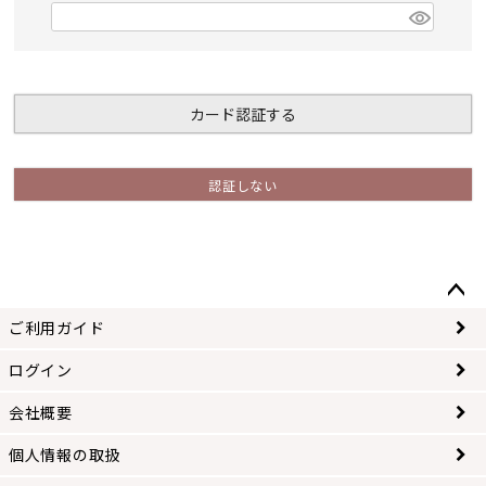
)
(
必
須
)
カード認証する
認証しない
ペー
ご利用ガイド
ジト
ップ
ログイン
へ
会社概要
個人情報の取扱