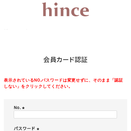
会員カード認証
会員カード認証
表示されているNO.パスワードは変更せずに、そのまま「認証
しない」をクリックしてください。
No.
(
必
須
パスワード