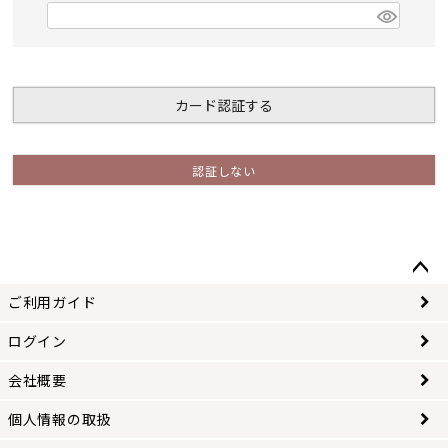
)
(
必
須
)
カード認証する
認証しない
ペー
ご利用ガイド
ジト
ップ
ログイン
へ
会社概要
個人情報の取扱