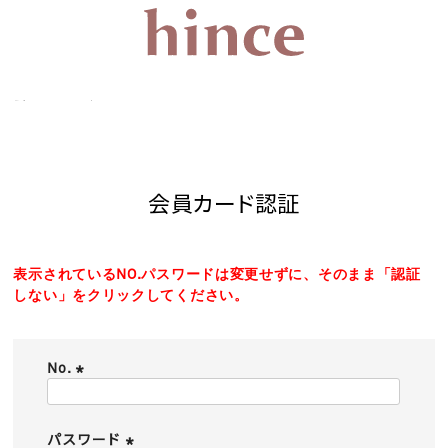
会員カード認証
会員カード認証
表示されているNO.パスワードは変更せずに、そのまま「認証
しない」をクリックしてください。
No.
(
必
須
パスワード