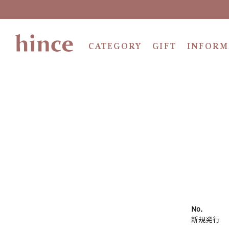
CATEGORY
GIFT
INFORM
No.
新規発行