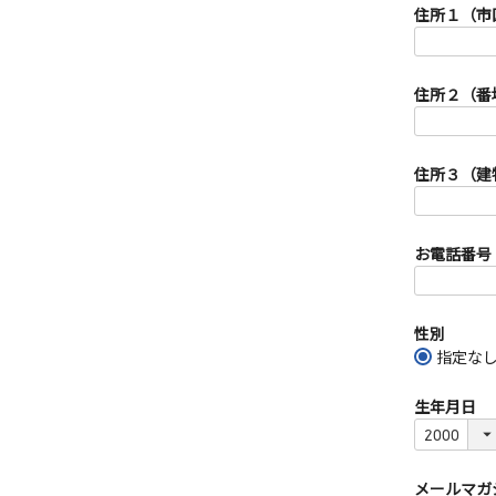
須
住所１（市
)
住所２（番
住所３（建
お電話番号
性別
指定な
生年月日
メールマガ