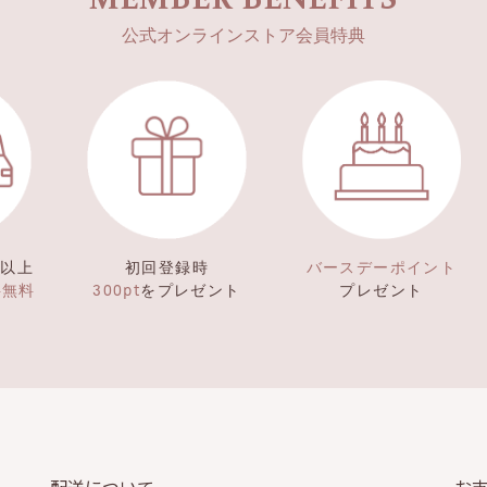
公式オンラインストア会員特典
）以上
初回登録時
バースデーポイント
料無料
300pt
をプレゼント
プレゼント