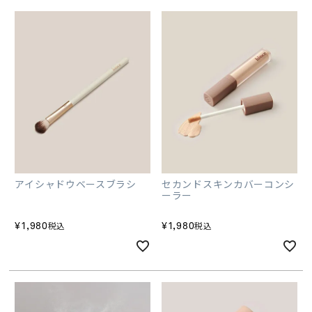
アイシャドウベースブラシ
セカンドスキンカバーコンシ
ーラー
¥
1,980
¥
1,980
税込
税込