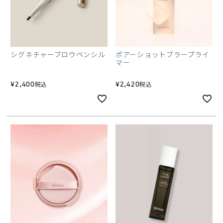
シグネチャーブロウペンシル
ポアーショットブラープライ
マー
¥
2,400
¥
2,420
税込
税込