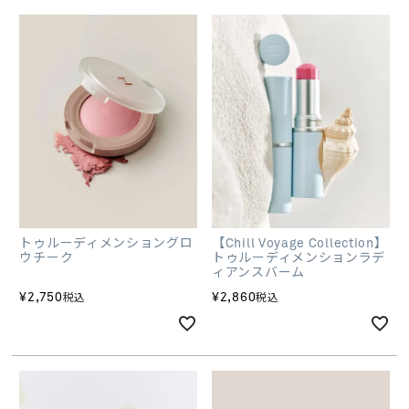
トゥルーディメンショングロ
【Chill Voyage Collection】
ウチーク
トゥルーディメンションラデ
ィアンスバーム
¥
2,750
¥
2,860
税込
税込