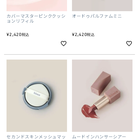
カバーマスターピンククッシ
オードゥパルファムミニ
ョンリフィル
¥
2,420
¥
2,420
税込
税込
セカンドスキンメッシュマッ
ムードインハンサーシアー