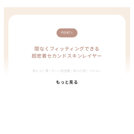
POINT 1
間なくフィッティングできる
超密着セカンドスキンレイヤー
肌の上に薄く均一に超密着し厚みが感じられない
セカンドスキンレイヤー