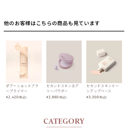
他のお客様はこちらの商品も見ています
ポアーショットブラ
セカンドスキンエア
セカンドスキントー
ープライマー
リーパウダー
ンアップベース
¥
2,420
¥
2,860
¥
3,300
(税込)
(税込)
(税込)
CATEGORY