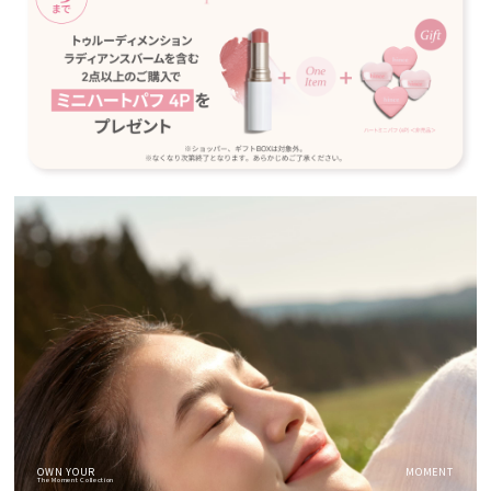
OWN YOUR
MOMENT
The Moment Collection