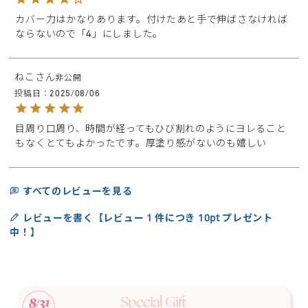
カバー力はかなりあります。付けたあと手で伸ばさなければ
ならないので「4」にしました。
ねこ
非公開
投稿日
2025/08/06
目周り口周り、時間が経ってもひび割れのようにヨレること
もなくとてもよかったです。厚塗り感がないのも嬉しい
すべてのレビューを見る
レビューを書く【レビュー 1 件につき 10pt プレゼント
中！】