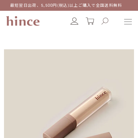
最短翌日出荷、5,500円(税込)以上ご購入で全国送料無料