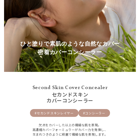
ひと塗りで素肌のような自然なカバー
密着カバーコンシーラー
Second Skin Cover Concealer
セカンドスキン
カバーコンシーラー
#セカンドスキンレイヤー
#コンシーラー
欠点をカバーした以上の繊細な肌を表現。
高濃縮カバーフォーミュラーがカバー力を発揮し、
生まれつきのように綺麗で繊細な肌を表現します。