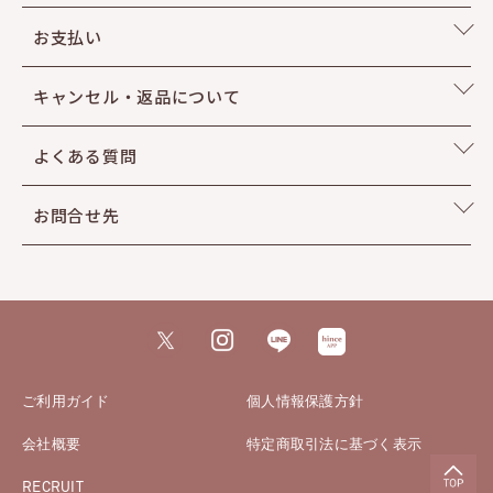
お支払い
キャンセル・返品について
グロウクッション＆
メッシュマットクッションの比較
よくある質問
お問合せ先
セカンドスキン
メッシュマットクッション
●ブレンダブルテクスチャー
●やわらかく薄く肌に密着
●ハイカバー
●なめらかなシルクライク肌
セカンドスキン
グロウクッション
ご利用ガイド
個人情報保護方針
●インフューズドテクスチャー
●なめらかに素肌のように密着
会社概要
特定商取引法に基づく表示
●ナチュラルカバー
RECRUIT