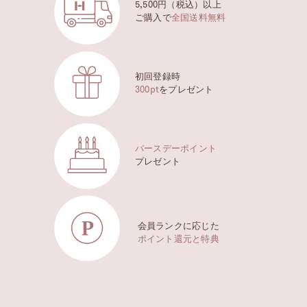
5,500円（税込）以上
ご購入で
全国送料無料
初回登録時
300pt
をプレゼント
バースデーポイント
プレゼント
会員ランクに応じた
ポイント還元と特典