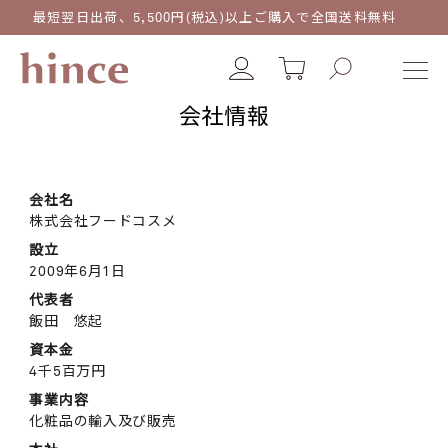
最短翌日出荷、5,500円(税込)以上ご購入で全国送料無料
会社情報
会社名
株式会社フードコスメ
設立
2009年6月1日
代表者
飯田 悠起
資本金
4千5百万円
事業内容
化粧品の輸入及び販売