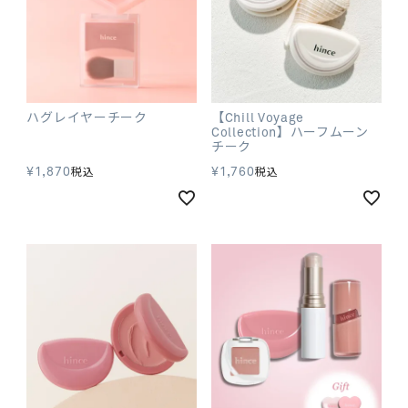
ハグレイヤーチーク
【Chill Voyage
Collection】ハーフムーン
チーク
¥
1,870
¥
1,760
税込
税込