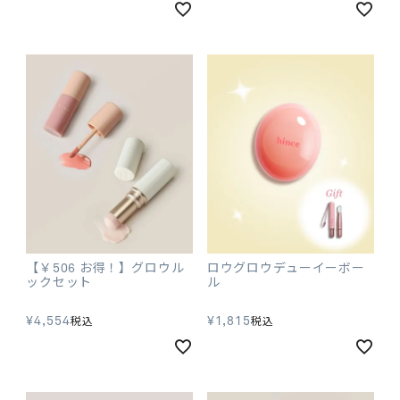
【￥506 お得！】グロウル
ロウグロウデューイーボー
ックセット
ル
¥
4,554
¥
1,815
税込
税込