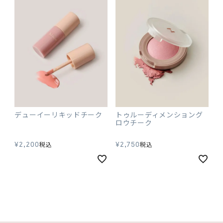
デューイーリキッドチーク
トゥルーディメンショング
ロウチーク
¥
2,200
¥
2,750
税込
税込