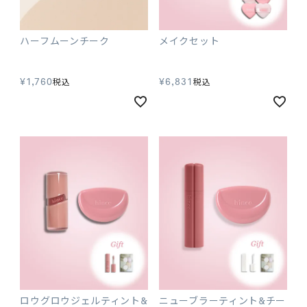
ハーフムーンチーク
メイクセット
¥
1,760
¥
6,831
税込
税込
ロウグロウジェルティント&
ニューブラーティント&チー