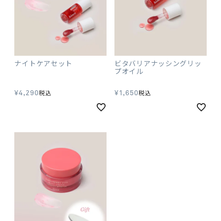
ナイトケアセット
ビタバリアナッシングリッ
プオイル
¥
4,290
¥
1,650
税込
税込