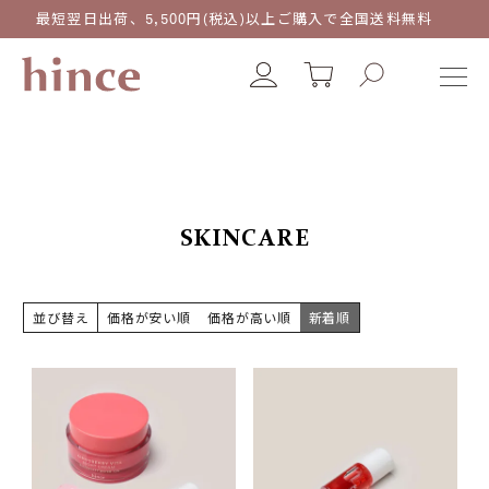
最短翌日出荷、5,500円(税込)以上ご購入で全国送料無料
SKINCARE
並び替え
価格が安い順
価格が高い順
新着順