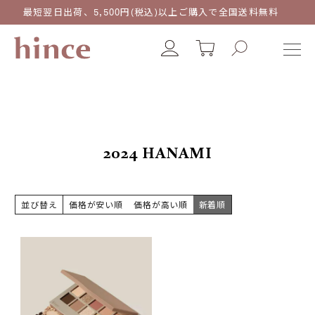
最短翌日出荷、5,500円(税込)以上ご購入で全国送料無料
2024 HANAMI
並び替え
価格が安い順
価格が高い順
新着順