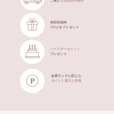
ご購入で
全国送料無料
初回登録時
300pt
をプレゼント
バースデーポイント
プレゼント
会員ランクに応じた
ポイント還元と特典