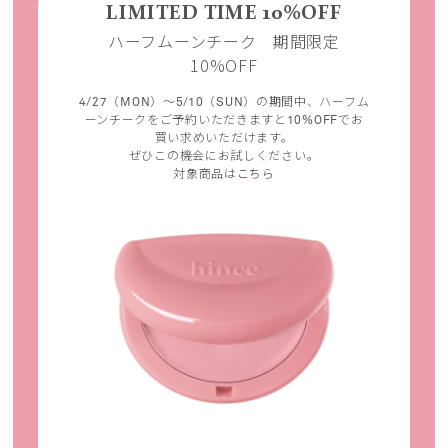
LIMITED TIME 10%OFF
ハーフムーンチーク 期間限定
10%OFF
4/27（MON）～5/10（SUN）の期間中、ハーフム
ーンチークをご予約いただきますと10%OFFでお
買い求めいただけます。
ぜひこの機会にお試しください。
対象商品は
こちら