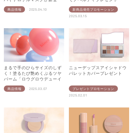
場！
商品情報
2025.04.10
新商品発売プロモーション
2025.03.15
まるで手のひらサイズのしず
ニューデップスアイシャドウ
く！塗るたび艶めくぷるツヤ
パレットカバープレゼント
バーム「ロウグロウデューイ
ーボール」が登場
商品情報
2025.03.07
プレゼントプロモーション
2025.02.01