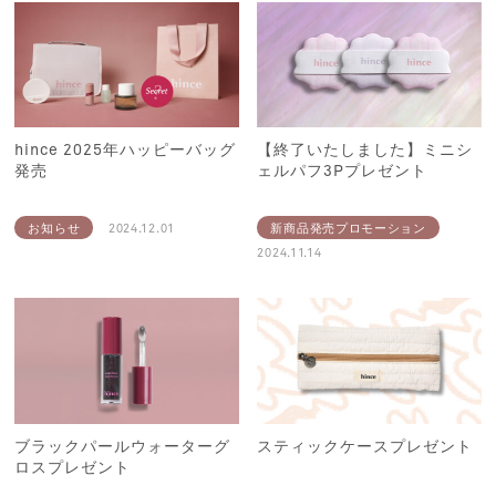
hince 2025年ハッピーバッグ
【終了いたしました】ミニシ
発売
ェルパフ3Pプレゼント
お知らせ
2024.12.01
新商品発売プロモーション
2024.11.14
ブラックパールウォーターグ
スティックケースプレゼント
ロスプレゼント