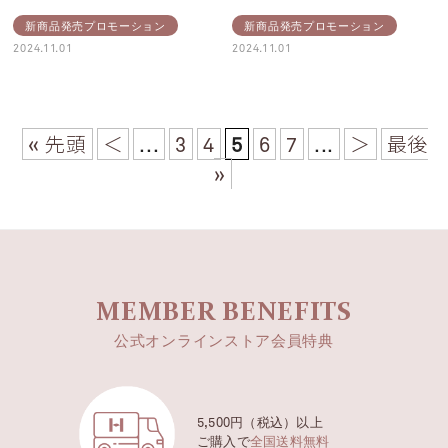
新商品発売プロモーション
新商品発売プロモーション
2024.11.01
2024.11.01
« 先頭
＜
...
3
4
5
6
7
...
＞
最後
»
MEMBER BENEFITS
公式オンラインストア会員特典
5,500円（税込）以上
ご購入で
全国送料無料