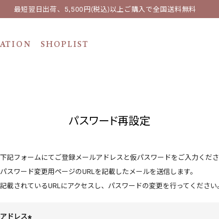
最短翌日出荷、5,500円(税込)以上ご購入で全国送料無料
ATION
SHOPLIST
パスワード再設定
下記フォームにてご登録メールアドレスと仮パスワードをご入力くださ
パスワード変更用ページのURLを記載したメールを送信します。
記載されているURLにアクセスし、パスワードの変更を行ってください
アドレス