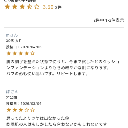
3.50
2
2
件中
1
-
2
件表示
m
30代
女性
投稿日
2026/04/06
肌の調子を整えた状態で使うと、今まで試したどのクッショ
ンファンデーションよりもきめ細やかな肌になります。

パフの形も使い易いです。リピートします。
ぽ
非公開
投稿日
2026/03/06
思ってたよりツヤは出なかった😢

乾燥肌の人はもしかしたら合わないかもしれないです