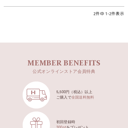
2
件中
1
-
2
件表示
MEMBER BENEFITS
公式オンラインストア会員特典
5,500円（税込）以上
ご購入で
全国送料無料
初回登録時
300pt
をプレゼント