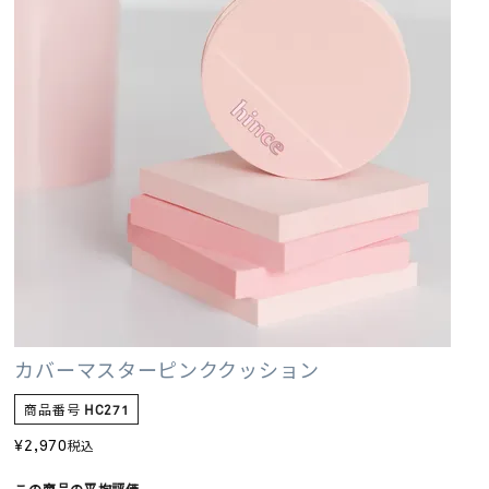
カバーマスターピンククッション
商品番号
HC271
¥
2,970
税込