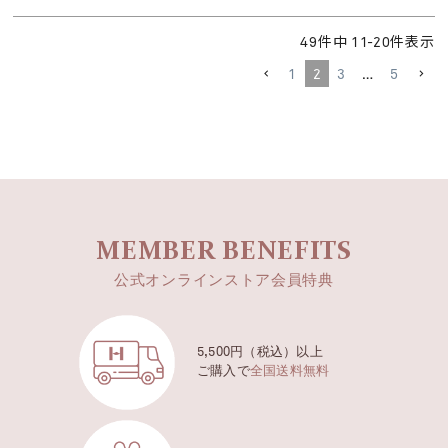
49
件中
11
-
20
件表示
1
2
3
…
5
MEMBER BENEFITS
公式オンラインストア会員特典
5,500円（税込）以上
ご購入で
全国送料無料