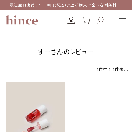
最短翌日出荷、5,500円(税込)以上ご購入で全国送料無料
すーさんのレビュー
1
件中
1
-
1
件表示