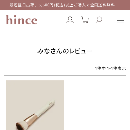
最短翌日出荷、5,500円(税込)以上ご購入で全国送料無料
みなさんのレビュー
1
件中
1
-
1
件表示