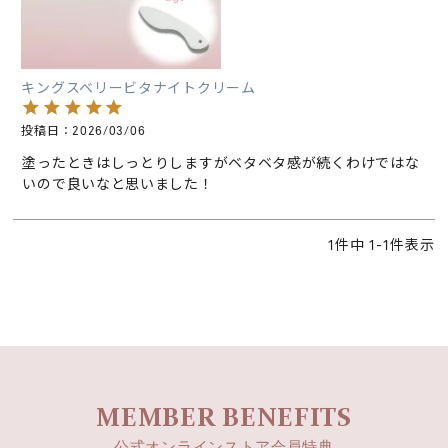
キングスベリービタナイトクリーム
投稿日
2026/03/06
塗ったときはしっとりしますがベタベタ感が続くわけではな
いので良いなと思いました！
1
件中
1
-
1
件表示
MEMBER BENEFITS