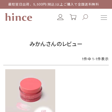
最短翌日出荷、5,500円(税込)以上ご購入で全国送料無料
みかんさんのレビュー
1
件中
1
-
1
件表示