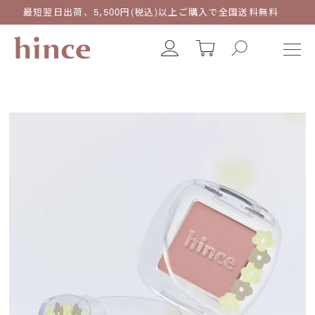
最短翌日出荷、5,500円(税込)以上ご購入で全国送料無料