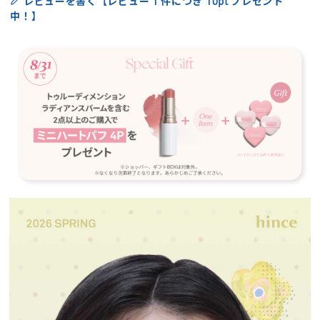
レビューを書く【レビュー 1 件につき 10pt プレゼント
中！】