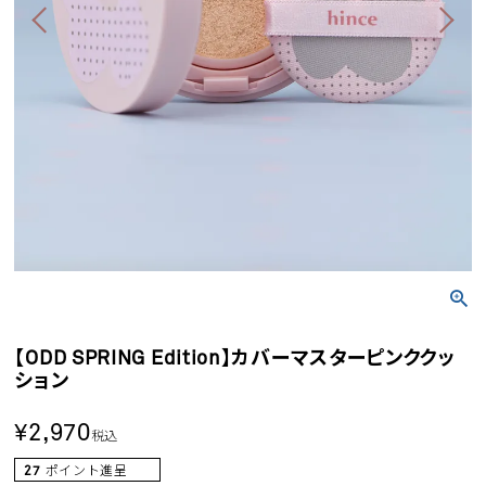
【ODD SPRING Edition】カバーマスターピンククッ
ション
¥
2,970
税込
27
ポイント進呈