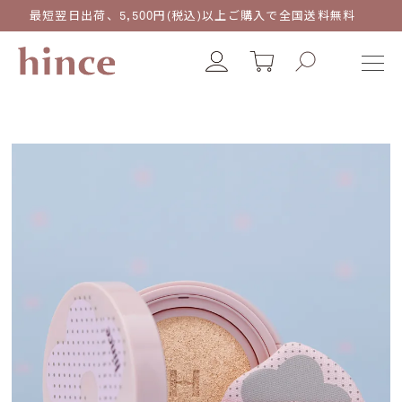
最短翌日出荷、5,500円(税込)以上ご購入で全国送料無料