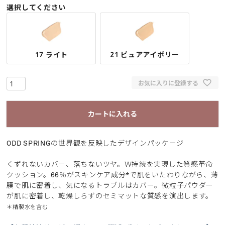
選択してください
17 ライト
21 ピュアアイボリー
お気に入りに登録する
カートに入れる
ODD SPRINGの世界観を反映したデザインパッケージ
くずれないカバー、落ちないツヤ。Ｗ持続を実現した質感革命
クッション。66％がスキンケア成分*で肌をいたわりながら、薄
膜で肌に密着し、気になるトラブルはカバー。微粒子パウダー
が肌に密着し、乾燥しらずのセミマットな質感を演出します。
＊精製水を含む