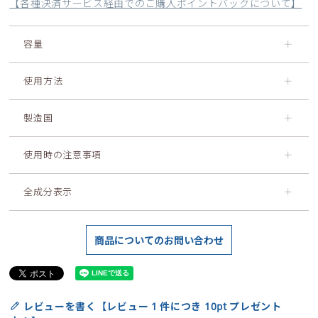
【各種決済サービス経由でのご購入ポイントバックについて】
容量
＋
使用方法
＋
製造国
＋
使用時の注意事項
＋
全成分表示
＋
商品についてのお問い合わせ
レビューを書く【レビュー 1 件につき 10pt プレゼント