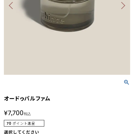
オードゥパルファム
¥
7,700
税込
70
ポイント進呈
選択してください