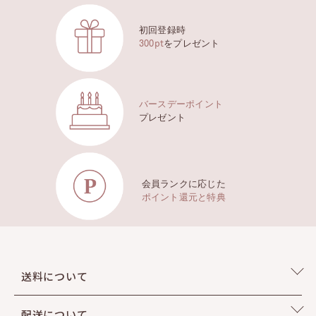
Vanilla
初回登録時
Patchouli
300pt
をプレゼント
Leather
バースデーポイント
プレゼント
会員ランクに応じた
ポイント還元と特典
送料について
THE FLAT SHOES
ザ・フラットシューズ
03
配送について