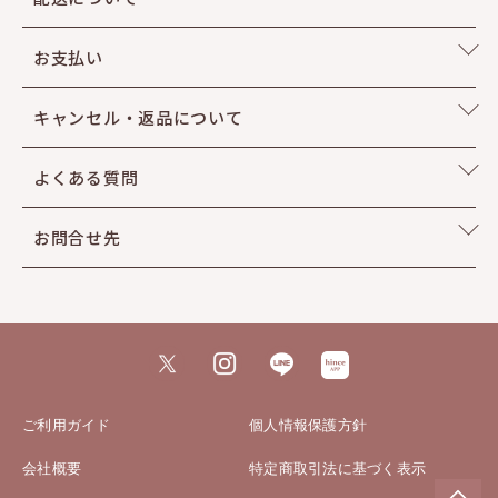
さわやかなイチジクとほろ苦いベチパーの調和
お支払い
甘くない草花の香り
キャンセル・返品について
Top
Pink Pepper Extract CO2
よくある質問
Bergamot Oil
お問合せ先
Galbanium Oil
Middle
Fig
Tea
ご利用ガイド
個人情報保護方針
Orris
会社概要
特定商取引法に基づく表示