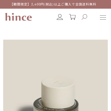
【期間限定】2,400円(税込)以上ご購入で全国送料無料