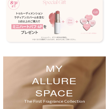
MY
ALLURE
SPACE
The First Fragrance Collection