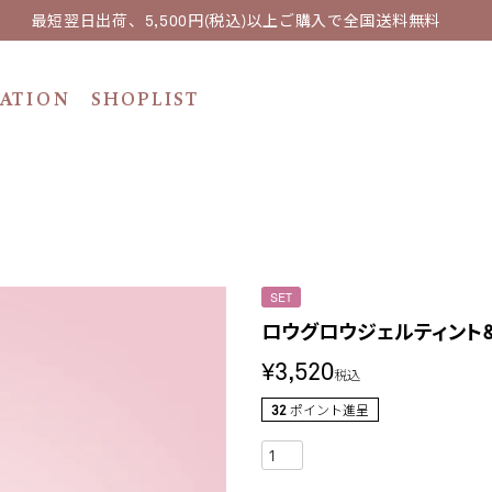
最短翌日出荷、5,500円(税込)以上ご購入で全国送料無料
ATION
SHOPLIST
SET
ロウグロウジェルティント
¥
3,520
税込
32
ポイント進呈