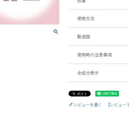
容量
使用方法
製造国
使用時の注意事項
全成分表示
レビューを書く 【レビュー 1 