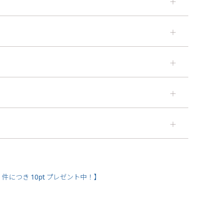
＋
＋
＋
＋
＋
件につき 10pt プレゼント中！】