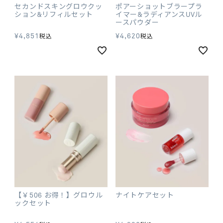
セカンドスキングロウクッ
ポアーショットブラープラ
ション&リフィルセット
イマー&ラディアンスUVル
ースパウダー
¥
4,851
¥
4,620
税込
税込
【￥506 お得！】グロウル
ナイトケアセット
ックセット