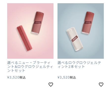
選べるニュー・ブラーティ
選べるロウグロウジェルテ
ント&ロウグロウジェルティ
ィント2本セット
ントセット
¥
3,520
¥
3,520
税込
税込