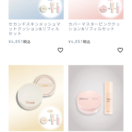
セカンドスキンメッシュマ
カバーマスターピンククッ
ットクッション&リフィル
ション&リフィルセット
セット
¥
4,851
¥
4,851
税込
税込