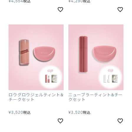
¥
4,554
¥
4,290
税込
税込
ロウグロウジェルティント&
ニューブラーティント&チー
チークセット
クセット
¥
3,520
¥
3,520
税込
税込