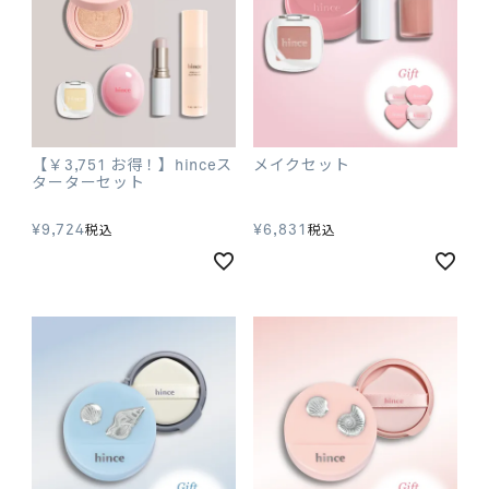
【￥3,751 お得！】hinceス
メイクセット
ターターセット
¥
9,724
¥
6,831
税込
税込