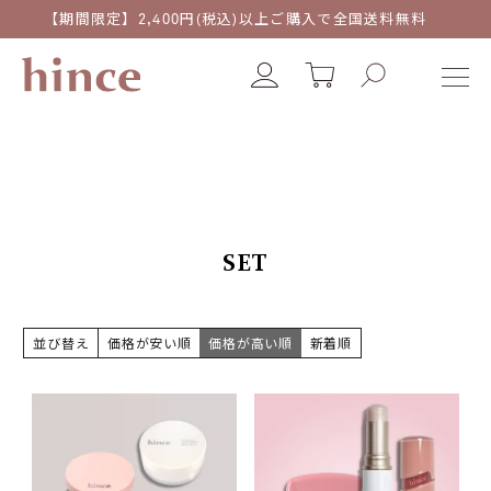
【期間限定】2,400円(税込)以上ご購入で全国送料無料
SET
並び替え
価格が安い順
価格が高い順
新着順