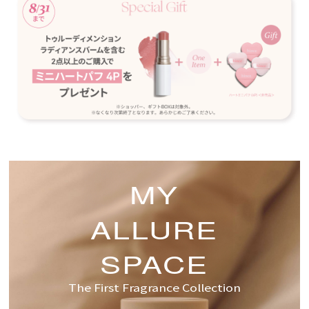
MY
ALLURE
SPACE
The First Fragrance Collection