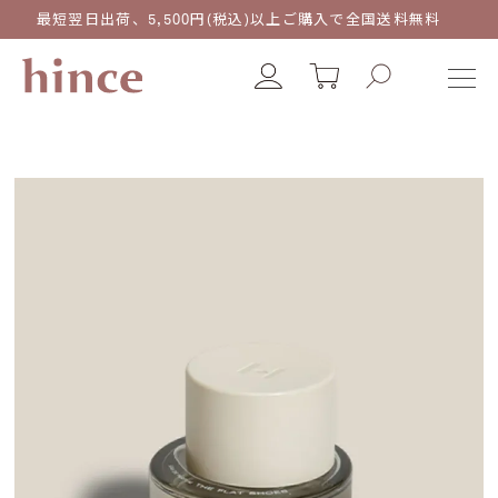
最短翌日出荷、5,500円(税込)以上ご購入で全国送料無料