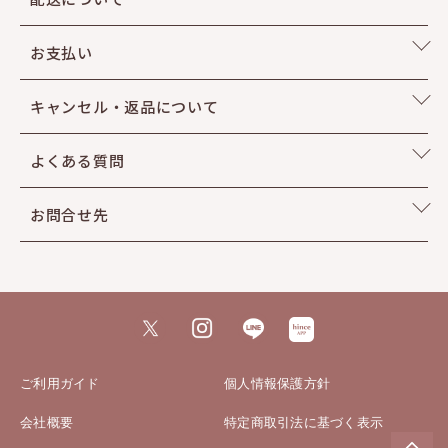
さわやかなイチジクとほろ苦いベチパーの調和
お支払い
甘くない草花の香り
キャンセル・返品について
Top
Pink Pepper Extract CO2
よくある質問
Bergamot Oil
お問合せ先
Galbanium Oil
Middle
Fig
Tea
ご利用ガイド
個人情報保護方針
Orris
会社概要
特定商取引法に基づく表示