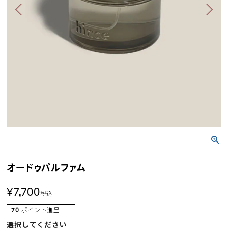
オードゥパルファム
¥
7,700
税込
70
ポイント進呈
選択してください