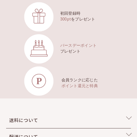
Vanilla
初回登録時
Patchouli
300pt
をプレゼント
Leather
バースデーポイント
プレゼント
会員ランクに応じた
ポイント還元と特典
送料について
THE FLAT SHOES
ザ・フラットシューズ
03
配送について