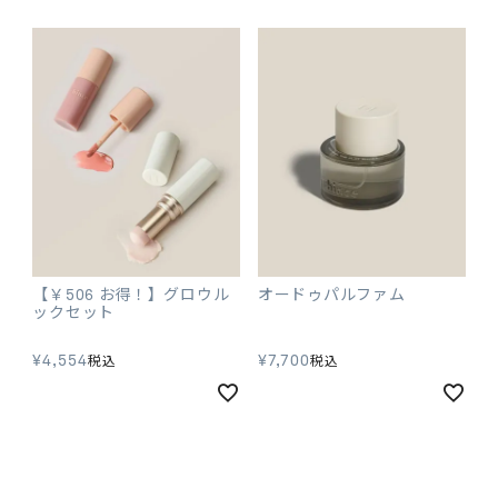
【￥506 お得！】グロウル
オードゥパルファム
ックセット
¥
4,554
¥
7,700
税込
税込