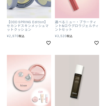
【ODD SPRING Edition】
選べるニュー・ブラーティ
セカンドスキンメッシュマ
ント&ロウグロウジェルティ
ットクッション
ントセット
¥
2,970
¥
3,520
税込
税込