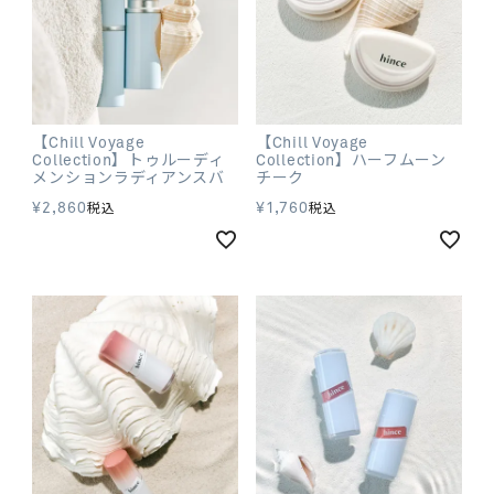
【Chill Voyage
【Chill Voyage
Collection】トゥルーディ
Collection】ハーフムーン
メンションラディアンスバ
チーク
ーム
¥
2,860
¥
1,760
税込
税込