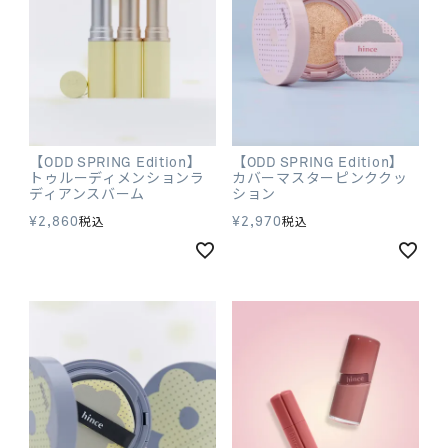
【ODD SPRING Edition】
【ODD SPRING Edition】
トゥルーディメンションラ
カバーマスターピンククッ
ディアンスバーム
ション
¥
2,860
¥
2,970
税込
税込