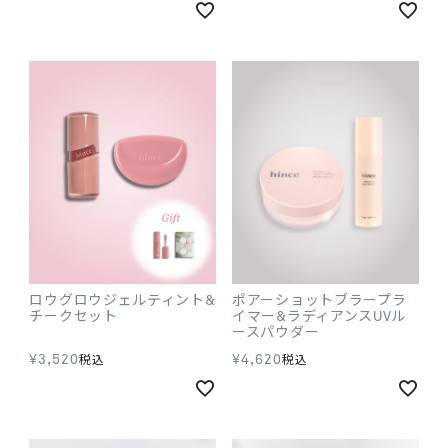
ロウグロウジェルティント&
ポアーショットブラープラ
チークセット
イマー&ラディアンスUVル
ースパウダー
¥
3,520
¥
4,620
税込
税込