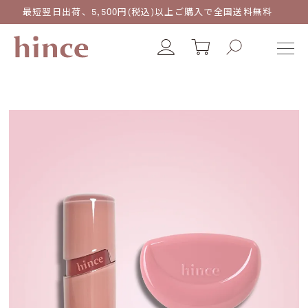
最短翌日出荷、5,500円(税込)以上ご購入で全国送料無料