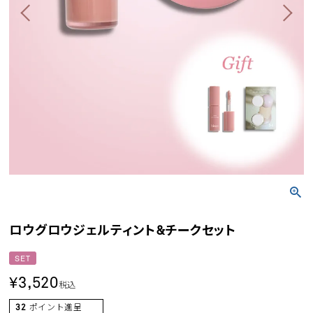
ロウグロウジェルティント&チークセット
SET
¥
3,520
税込
32
ポイント進呈