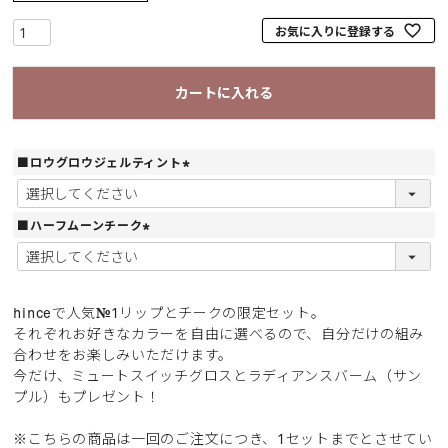
お気に入りに登録する
カートに入れる
■ロウグロウジェルティント
(
必
須
■ハーフムーンチーク
)
(
必
須
)
hinceで人気№1リップとチークの限定セット。
それぞれお好きなカラーを自由に選べるので、自分だけの組み
合わせをお楽しみいただけます。
今だけ、ミュートスイッチグロスとラディアンスバーム（サン
プル）もプレゼント！
※こちらの商品は一回のご注文につき、1セットまでとさせてい