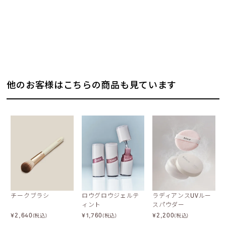
他のお客様はこちらの商品も見ています
チークブラシ
ロウグロウジェルテ
ラディアンスUVルー
ィント
スパウダー
¥
2,640
¥
1,760
¥
2,200
(税込)
(税込)
(税込)