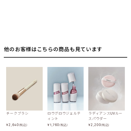
他のお客様はこちらの商品も見ています
チークブラシ
ロウグロウジェルテ
ラディアンスUVルー
ィント
スパウダー
¥
2,640
¥
1,760
¥
2,200
(税込)
(税込)
(税込)