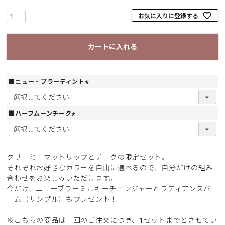
お気に入りに登録する
カートに入れる
■ニュー・ブラーティント
(
必
須
■ハーフムーンチーク
)
(
必
須
)
クリーミーマットリップとチークの限定セット。
それぞれお好きなカラーを自由に選べるので、自分だけの組み
合わせをお楽しみいただけます。
今だけ、ニューブラーミルキーチェンジャーとラディアンスバ
ーム（サンプル）もプレゼント！
※こちらの商品は一回のご注文につき、1セットまでとさせてい