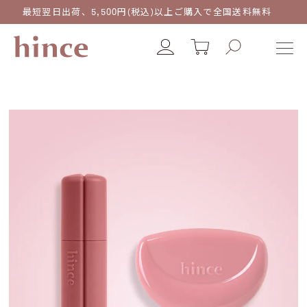
最短翌日出荷、5,500円(税込)以上ご購入で全国送料無料