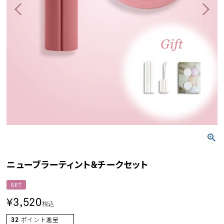
ニューブラーティント&チークセット
SET
¥
3,520
税込
32
ポイント進呈