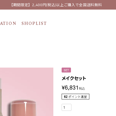
【期間限定】2,400円(税込)以上ご購入で全国送料無料
ATION
SHOPLIST
SET
メイクセット
¥
6,831
税込
62
ポイント進呈