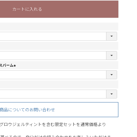
カートに入れる
スバーム
(
必
須
)
商品についてのお問い合わせ
グロウジェルティントを含む限定セットを通常価格より