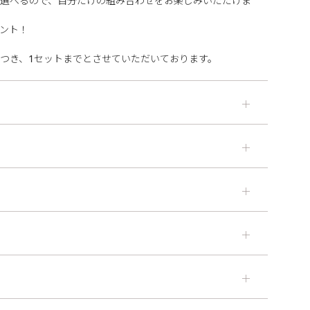
選べるので、自分だけの組み合わせをお楽しみいただけま
ント！
つき、1セットまでとさせていただいております。
＋
＋
＋
＋
＋