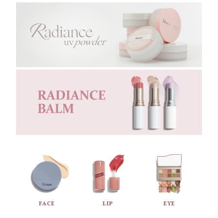
FACE
LIP
EYE