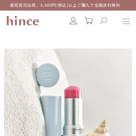
最短翌日出荷、5,500円(税込)以上ご購入で全国送料無料