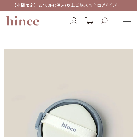
【期間限定】2,400円(税込)以上ご購入で全国送料無料