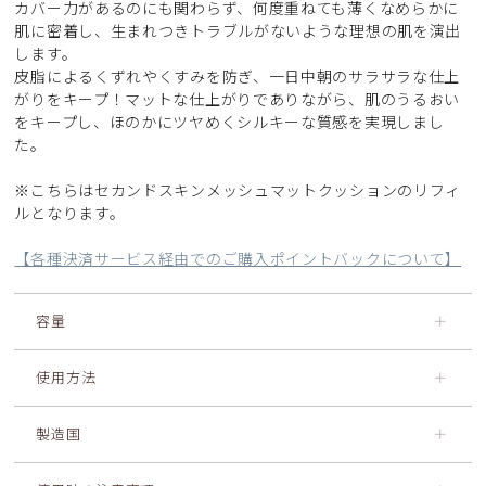
カバー力があるのにも関わらず、何度重ねても薄くなめらかに
肌に密着し、生まれつきトラブルがないような理想の肌を演出
します。
皮脂によるくずれやくすみを防ぎ、一日中朝のサラサラな仕上
がりをキープ！マットな仕上がりでありながら、肌のうるおい
をキープし、ほのかにツヤめくシルキーな質感を実現しまし
た。
※こちらはセカンドスキンメッシュマットクッションのリフィ
ルとなります。
【各種決済サービス経由でのご購入ポイントバックについて】
容量
＋
使用方法
＋
製造国
＋