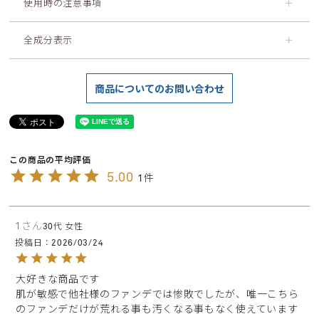
使用時の注意事項
＋
全成分表示
＋
商品についてのお問い合わせ
5.00
1
1
30代
女性
投稿日
2026/03/24
大好きな商品です

肌が敏感で他社様のファンデでは惨敗でしたが、唯一こちら
のファンデだけが荒れる事も汚くなる事もなく使えています 
