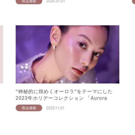
2024.01.01
商品情報
”神秘的に煌めくオーロラ”をテーマにした
2023年ホリデーコレクション 「Aurora
Collection」発売
2023.11.01
商品情報