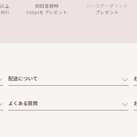
）以上
初回登録時
バースデーポイント
料無料
300pt
をプレゼント
プレゼント
配送について
よくある質問