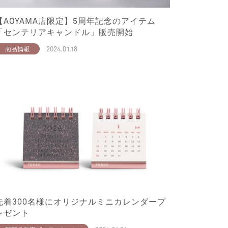
【AOYAMA店限定】5周年記念のアイテム
「センテリアキャンドル」販売開始
2024.01.18
商品情報
先着300名様にオリジナルミニカレンダープ
レゼント