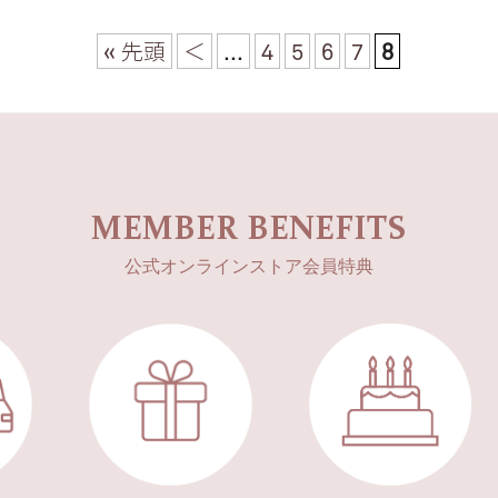
« 先頭
＜
...
4
5
6
7
8
MEMBER BENEFITS
公式オンラインストア会員特典