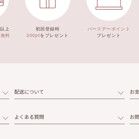
）以上
初回登録時
バースデーポイント
料無料
300pt
をプレゼント
プレゼント
配送について
お
よくある質問
お