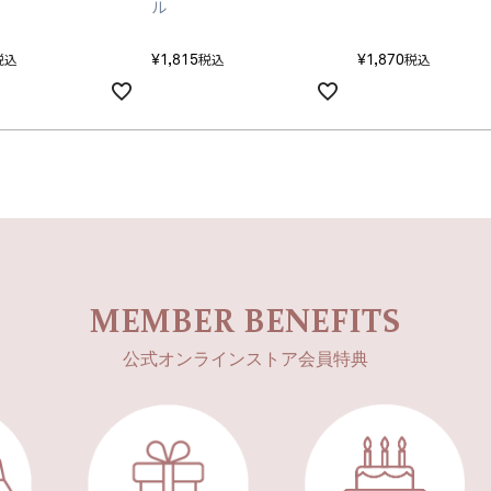
ル
¥
1,815
¥
1,870
税込
税込
税込
MEMBER BENEFITS
公式オンラインストア会員特典