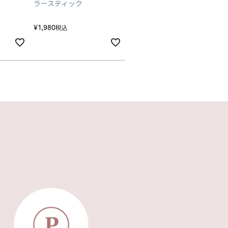
ラースティック
¥
1,980
税込