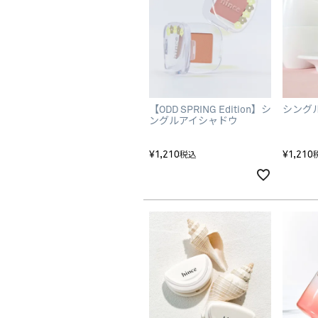
【ODD SPRING Edition】シ
シング
ングルアイシャドウ
¥
1,210
¥
1,210
税込