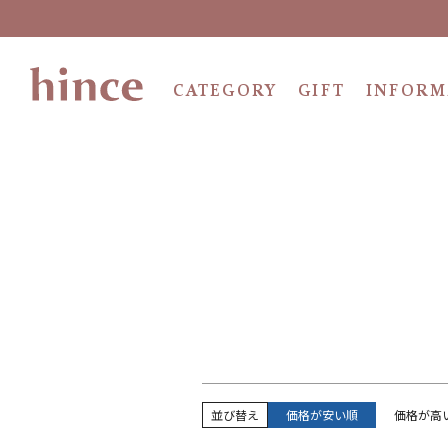
商品一覧
CATEGORY
GIFT
INFORM
キーワード
価格
並び替え
価格が安い順
価格が高