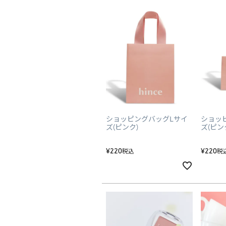
ショッピングバッグLサイ
ショッ
ズ(ピンク)
ズ(ピン
¥
220
¥
220
税込
税