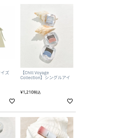
サイズ
【Chill Voyage
Collection】シングルアイ
シャドウ
¥
1,210
税込