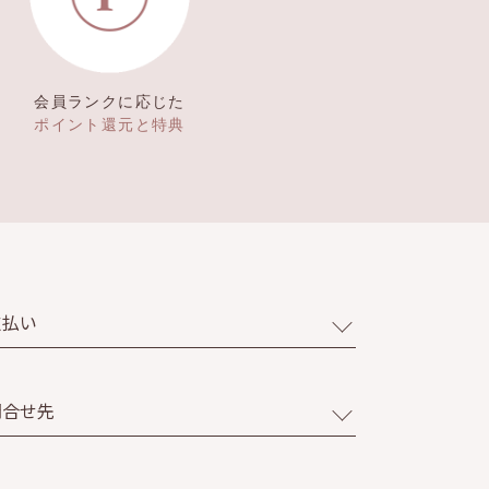
会員ランクに応じた
ポイント還元と特典
支払い
問合せ先