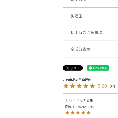
製造国
使用時の注意事項
全成分表示
5.00
2
カンゴ
非公開
投稿日
2025/10/10