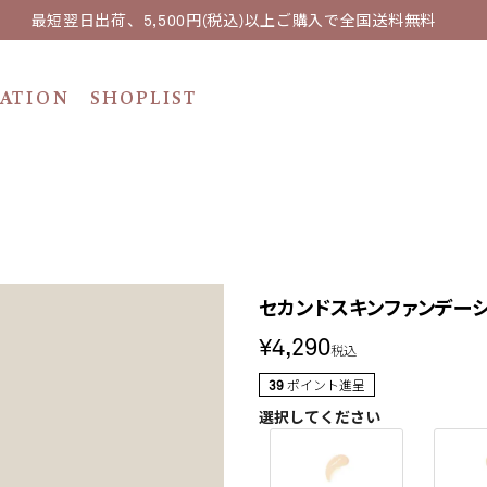
最短翌日出荷、5,500円(税込)以上ご購入で全国送料無料
ATION
SHOPLIST
セカンドスキンファンデー
¥
4,290
税込
39
ポイント進呈
選択してください