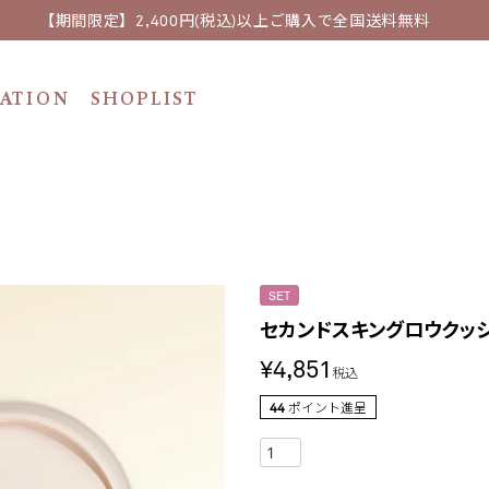
【期間限定】2,400円(税込)以上ご購入で全国送料無料
ATION
SHOPLIST
SET
セカンドスキングロウクッシ
¥
4,851
税込
44
ポイント進呈