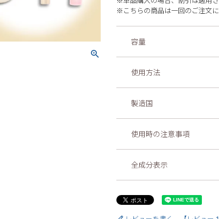
※単品購入の場合、割引は適用
※こちらの商品は一回のご注文に
容量
使用方法
製造国
使用時の注意事項
全成分表示
レビューを書く 【レビュー 1 