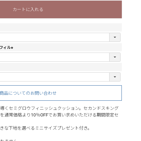
カートに入れる
フィル
(
必
須
)
商品についてのお問い合わせ
導くセミグロウフィニッシュクッション。セカンドスキング
を通常価格より10％OFFでお買い求めいただける期間限定セ
きな下地を選べるミニサイズプレゼント付き。